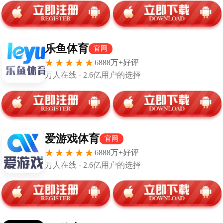
则在那一年实现登顶，如今，欧文已经不再年轻，字母哥
此了解。
下一篇
拉锯战！火箭三分12中3陷被动：杜兰特12分7板，乌度卡场边生气
Copyright © 2025 本站由
半岛体育,半岛体育全站,半岛体育入口,半岛体
网站 - Bandao APP